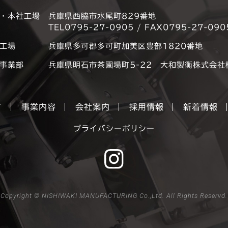
・本社工場
兵庫県西脇市水尾町829番地
TEL0795-27-0905 / FAX0795-27-090
工場
兵庫県多可郡多可町加美区豊部1820番地
事業部
兵庫県明石市茶園場町5-22 大和製衡株式会社
て
事業内容
会社案内
採用情報
新着情報
プライバシーポリシー
Copyright © NISHIWAKI MANUFACTURING Co.,Ltd. All Rights Reservd.