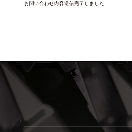
お問い合わせ内容送信完了しました